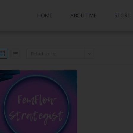
HOME
ABOUT ME
STORE
Default sorting